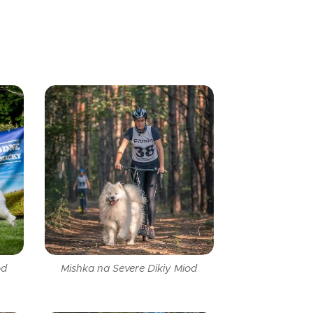
od
Mishka na Severe Dikiy Miod