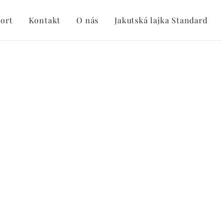
ort
Kontakt
O nás
Jakutská lajka Standard