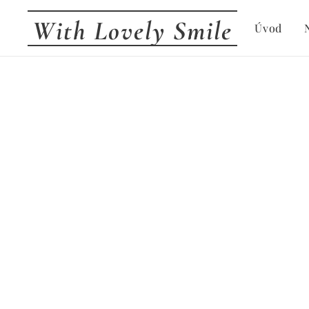
With Lovely Smile
Úvod