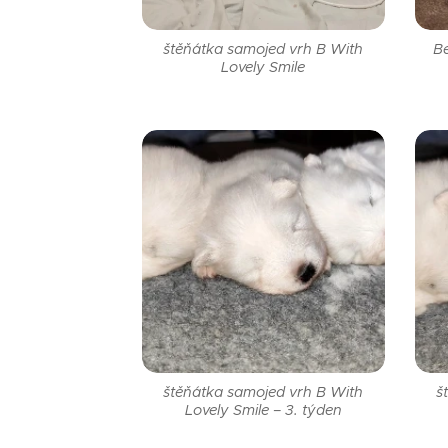
štěňátka samojed vrh B With
Be
Lovely Smile
štěňátka samojed vrh B With
š
Lovely Smile – 3. týden