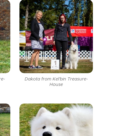
re-
Dakota from Kel'bin Treasure-
House