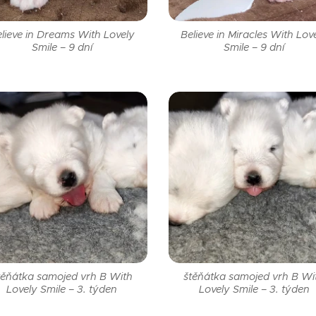
lieve in Dreams With Lovely
Believe in Miracles With Lov
Smile – 9 dní
Smile – 9 dní
těňátka samojed vrh B With
štěňátka samojed vrh B Wi
Lovely Smile – 3. týden
Lovely Smile – 3. týden