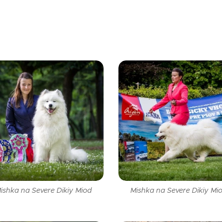
ishka na Severe Dikiy Miod
Mishka na Severe Dikiy Mi