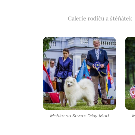
Galerie rodičů a štěňátek
Mishka na Severe Dikiy Miod
M