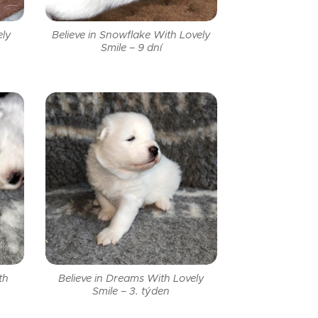
ely
Believe in Snowflake With Lovely
Smile – 9 dní
th
Believe in Dreams With Lovely
Smile – 3. týden