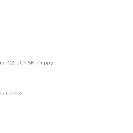
and CZ, JCh SK, Puppy
 canicross.