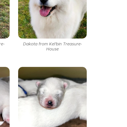
re-
Dakota from Kel'bin Treasure-
House