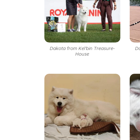
Dakota from Kel'bin Treasure-
Da
House