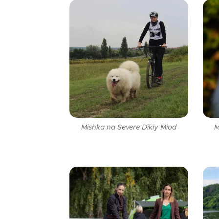
Mishka na Severe Dikiy Miod
M