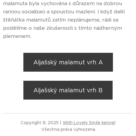
malamuta byla vychována s důrazem na dobrou
rannou socializaci a spoustou mazlení. I když další
štěňátka malamutů zatím neplánujeme, rádi se
podělíme o naše zkušenosti s tímto nádherným
plemenem.
Aljašský malamut vrh A
Aljašský malamut vrh B
Copyright © 2025 |
With Lovely Smile kennel
Všechna práva vyhrazena.