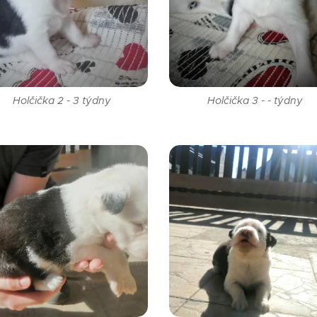
Holčička 2 - 3 týdny
Holčička 3 - - týdny