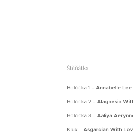
Štěňátka
Holčička 1 –
Annabelle Lee 
Holčička 2 –
Alagaësia Wit
Holčička 3 –
Aaliya Aerynne
Kluk –
Asgardian With Lov