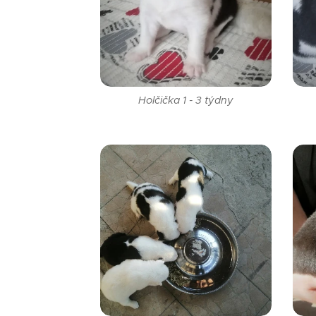
Holčička 1 - 3 týdny