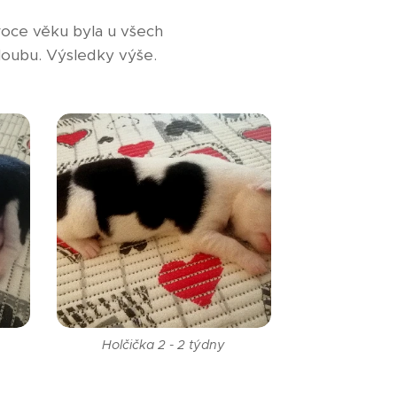
roce věku byla u všech
kloubu. Výsledky výše.
Holčička 2 - 2 týdny