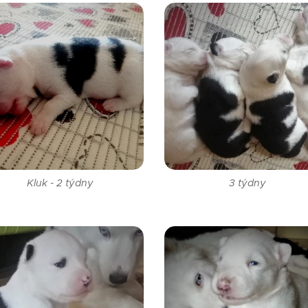
Kluk - 2 týdny
3 týdny