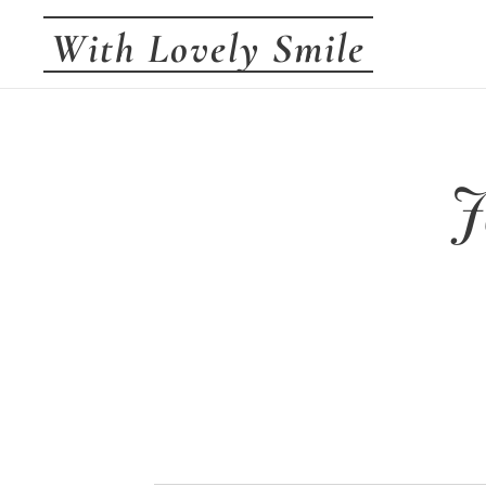
With Lovely Smile
J