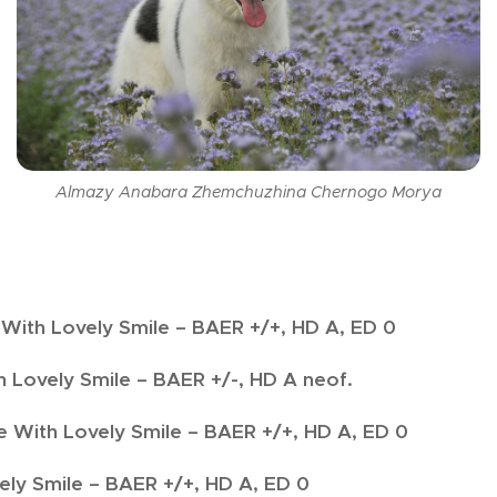
Almazy Anabara Zhemchuzhina Chernogo Morya
With Lovely Smile – BAER +/+, HD A, ED 0
h Lovely Smile –
BAER +/-, HD A neof.
 With Lovely Smile –
BAER +/+, HD A, ED 0
ely Smile –
BAER +/+, HD A, ED 0