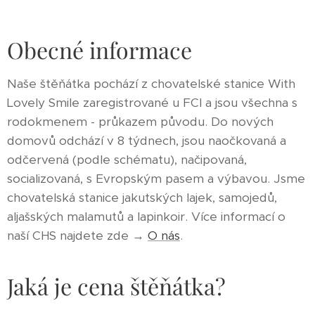
Obecné informace
Naše štěňátka pochází z chovatelské stanice With
Lovely Smile zaregistrované u FCI a jsou všechna s
rodokmenem - průkazem původu. Do nových
domovů odchází v 8 týdnech, jsou naočkovaná a
odčervená (podle schématu), načipovaná,
socializovaná, s Evropským pasem a výbavou. Jsme
chovatelská stanice jakutských lajek, samojedů,
aljašských malamutů a lapinkoir. Více informací o
naší CHS najdete zde →
O nás
.
Jaká je cena štěňátka?