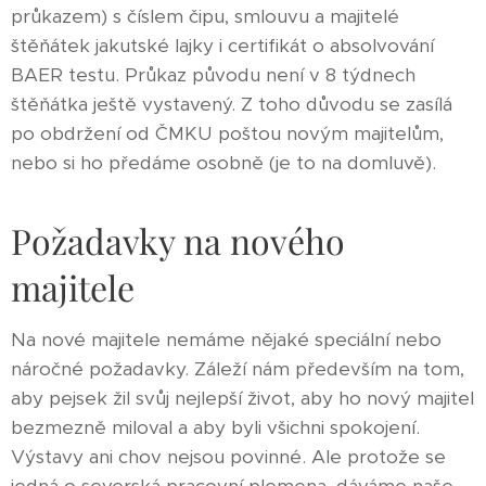
průkazem) s číslem čipu, smlouvu a majitelé
štěňátek jakutské lajky i certifikát o absolvování
BAER testu. Průkaz původu není v 8 týdnech
štěňátka ještě vystavený. Z toho důvodu se zasílá
po obdržení od ČMKU poštou novým majitelům,
nebo si ho předáme osobně (je to na domluvě).
Požadavky na nového
majitele
Na nové majitele nemáme nějaké speciální nebo
náročné požadavky. Záleží nám především na tom,
aby pejsek žil svůj nejlepší život, aby ho nový majitel
bezmezně miloval a aby byli všichni spokojení.
Výstavy ani chov nejsou povinné. Ale protože se