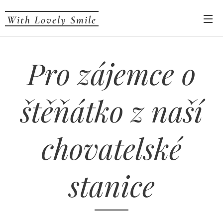
With Lovely Smile
Pro zájemce o
štěňátko z naší
chovatelské
stanice