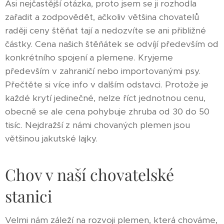
Asi nejčastější otázka, proto jsem se ji rozhodla
zařadit a zodpovědět, ačkoliv většina chovatelů
raději ceny štěňat tají a nedozvíte se ani přibližné
částky. Cena našich štěňátek se odvíjí především od
konkrétního spojení a plemene. Kryjeme
především v zahraničí nebo importovanými psy.
Přečtěte si více info v dalším odstavci. Protože je
každé krytí jedinečné, nelze říct jednotnou cenu,
obecně se ale cena pohybuje zhruba od 30 do 50
tisíc. Nejdražší z námi chovaných plemen jsou
většinou jakutské lajky.
Chov v naší chovatelské
stanici
Velmi nám záleží na rozvoji plemen, která chováme,